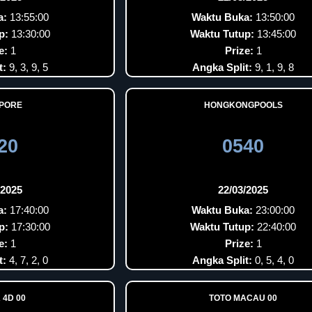
a:
13:55:00
Waktu Buka:
13:50:00
p:
13:30:00
Waktu Tutup:
13:45:00
e:
1
Prize:
1
t:
9, 3, 9, 5
Angka Split:
9, 1, 9, 8
PORE
HONGKONGPOOLS
20
0540
/2025
22/03/2025
a:
17:40:00
Waktu Buka:
23:00:00
p:
17:30:00
Waktu Tutup:
22:40:00
e:
1
Prize:
1
t:
4, 7, 2, 0
Angka Split:
0, 5, 4, 0
 4D 00
TOTO MACAU 00