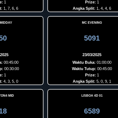
e:
1
Prize:
1
t:
1, 7, 6, 6
Angka Split:
1, 4, 4, 6
 MIDDAY
MC EVENING
50
5091
/2025
23/03/2025
a:
00:45:00
Waktu Buka:
01:00:00
p:
00:30:00
Waktu Tutup:
00:45:00
e:
1
Prize:
1
t:
4, 3, 5, 0
Angka Split:
5, 0, 9, 1
ON4 MID
LISBOA 4D 01
18
6589