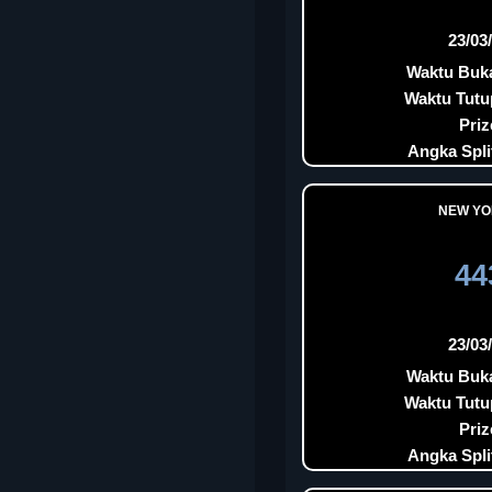
23/03
Waktu Buk
Waktu Tutu
Priz
Angka Spli
NEW YO
44
23/03
Waktu Buk
Waktu Tutu
Priz
Angka Spli