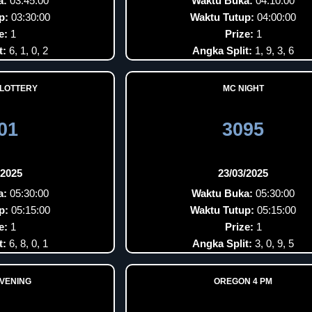
a:
03:45:00
Waktu Buka:
04:10:00
p:
03:30:00
Waktu Tutup:
04:00:00
e:
1
Prize:
1
t:
6, 1, 0, 2
Angka Split:
1, 9, 3, 6
LOTTERY
MC NIGHT
01
3095
/2025
23/03/2025
a:
05:30:00
Waktu Buka:
05:30:00
p:
05:15:00
Waktu Tutup:
05:15:00
e:
1
Prize:
1
t:
6, 8, 0, 1
Angka Split:
3, 0, 9, 5
VENING
OREGON 4 PM