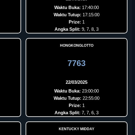
Waktu Buka:
17:40:00
Waktu Tutup:
17:15:00
Prize:
1
Angka Split:
9, 7, 8, 3
HONGKONGLOTTO
7763
22/03/2025
Waktu Buka:
23:00:00
Waktu Tutup:
22:55:00
Prize:
1
Angka Split:
7, 7, 6, 3
KENTUCKY MIDDAY