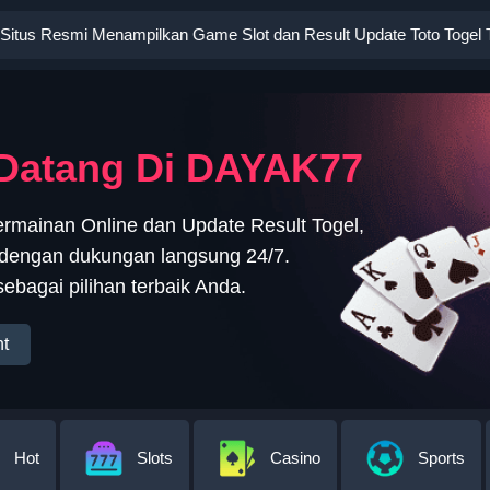
ilkan Game Slot dan Result Update Toto Togel Terpercaya Di Web
Datang Di
DAYAK77
ermainan Online dan Update Result Togel,
dengan dukungan langsung 24/7.
bagai pilihan terbaik Anda.
t
Hot
Slots
Casino
Sports