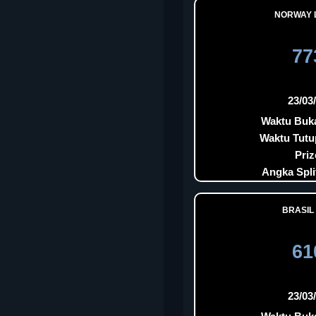
NORWAY 
77
23/03
Waktu Buk
Waktu Tutu
Priz
Angka Spli
BRASIL
61
23/03