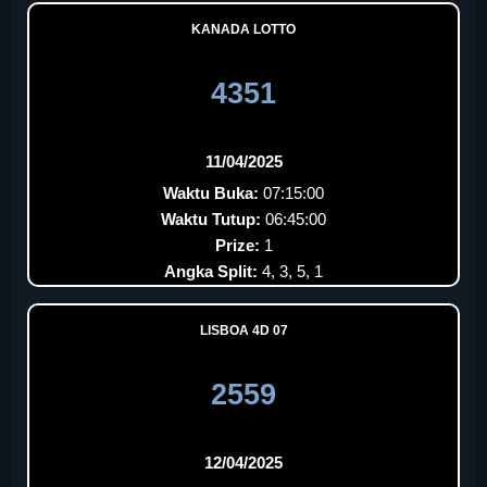
KANADA LOTTO
4351
11/04/2025
Waktu Buka:
07:15:00
Waktu Tutup:
06:45:00
Prize:
1
Angka Split:
4, 3, 5, 1
LISBOA 4D 07
2559
12/04/2025