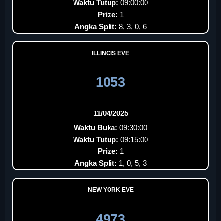
Waktu Tutup:
09:00:00
Prize:
1
Angka Split:
8, 3, 0, 6
ILLINOIS EVE
1053
11/04/2025
Waktu Buka:
09:30:00
Waktu Tutup:
09:15:00
Prize:
1
Angka Split:
1, 0, 5, 3
NEW YORK EVE
4973