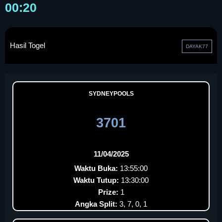
00:20
Hasil Togel
DAYAK77
SYDNEYPOOLS
3701
11/04/2025
Waktu Buka:
13:55:00
Waktu Tutup:
13:30:00
Prize:
1
Angka Split:
3, 7, 0, 1