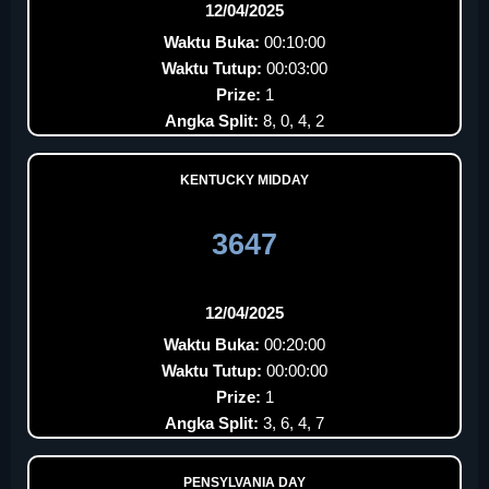
12/04/2025
Waktu Buka:
00:10:00
Waktu Tutup:
00:03:00
Prize:
1
Angka Split:
8, 0, 4, 2
KENTUCKY MIDDAY
3647
12/04/2025
Waktu Buka:
00:20:00
Waktu Tutup:
00:00:00
Prize:
1
Angka Split:
3, 6, 4, 7
PENSYLVANIA DAY