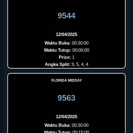
9544
12/04/2025
Waktu Buka:
00:30:00
Waktu Tutup:
00:00:00
Prize:
1
Angka Split:
9, 5, 4, 4
FLORIDA MIDDAY
9563
12/04/2025
Waktu Buka:
00:30:00
Waktu Tutup:
00:15:00