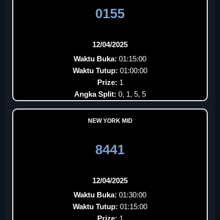
0155
12/04/2025
Waktu Buka:
01:15:00
Waktu Tutup:
01:00:00
Prize:
1
Angka Split:
0, 1, 5, 5
NEW YORK MID
8441
12/04/2025
Waktu Buka:
01:30:00
Waktu Tutup:
01:15:00
Prize:
1