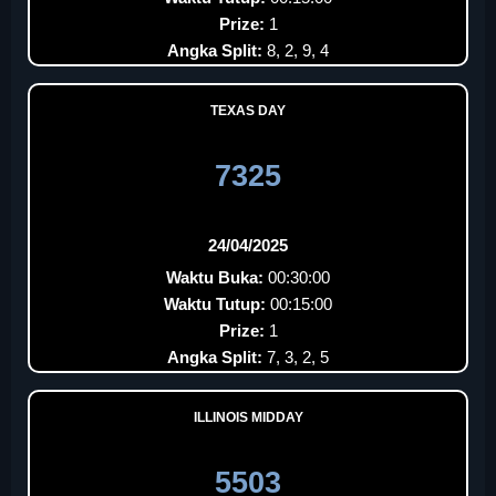
Prize:
1
Angka Split:
8, 2, 9, 4
TEXAS DAY
7325
24/04/2025
Waktu Buka:
00:30:00
Waktu Tutup:
00:15:00
Prize:
1
Angka Split:
7, 3, 2, 5
ILLINOIS MIDDAY
5503