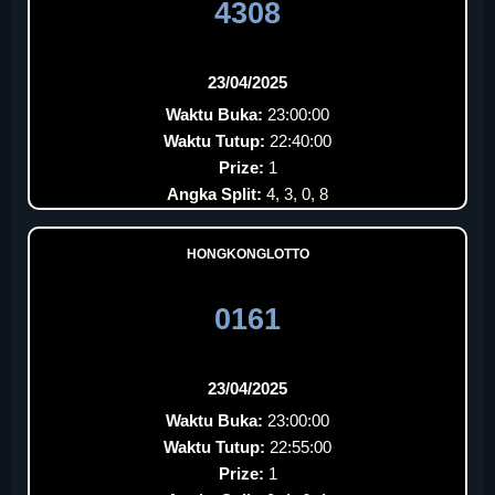
4308
23/04/2025
Waktu Buka:
23:00:00
Waktu Tutup:
22:40:00
Prize:
1
Angka Split:
4, 3, 0, 8
HONGKONGLOTTO
0161
23/04/2025
Waktu Buka:
23:00:00
Waktu Tutup:
22:55:00
Prize:
1