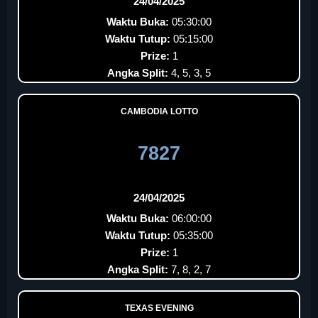
24/04/2025
Waktu Buka:
05:30:00
Waktu Tutup:
05:15:00
Prize:
1
Angka Split:
4, 5, 3, 5
CAMBODIA LOTTO
7827
24/04/2025
Waktu Buka:
06:00:00
Waktu Tutup:
05:35:00
Prize:
1
Angka Split:
7, 8, 2, 7
TEXAS EVENING