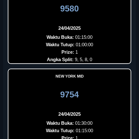
9580
24/04/2025
Waktu Buka:
01:15:00
Waktu Tutup:
01:00:00
Prize:
1
Angka Split:
9, 5, 8, 0
NEW YORK MID
9754
24/04/2025
Waktu Buka:
01:30:00
Waktu Tutup:
01:15:00
Prize:
1