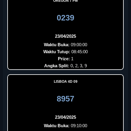
OREGON 7 PM
0239
23/04/2025
Waktu Buka:
09:00:00
Waktu Tutup:
08:45:00
Prize:
1
Angka Split:
0, 2, 3, 9
LISBOA 4D 09
8957
23/04/2025
Waktu Buka:
09:10:00