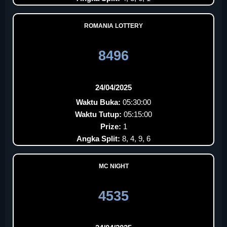
ROMANIA LOTTERY
8496
24/04/2025
Waktu Buka:
05:30:00
Waktu Tutup:
05:15:00
Prize:
1
Angka Split:
8, 4, 9, 6
MC NIGHT
4535