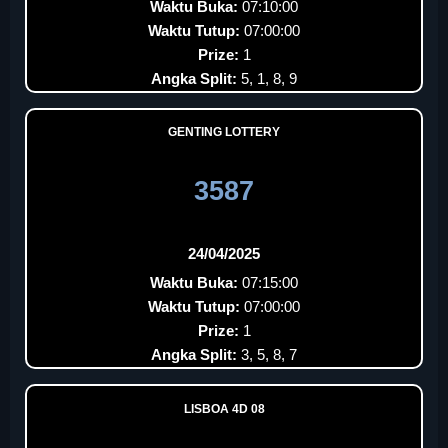
Waktu Buka:
07:10:00
Waktu Tutup:
07:00:00
Prize:
1
Angka Split:
5, 1, 8, 9
GENTING LOTTERY
3587
24/04/2025
Waktu Buka:
07:15:00
Waktu Tutup:
07:00:00
Prize:
1
Angka Split:
3, 5, 8, 7
LISBOA 4D 08