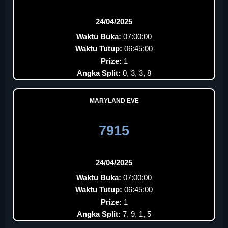
24/04/2025
Waktu Buka:
07:00:00
Waktu Tutup:
06:45:00
Prize:
1
Angka Split:
0, 3, 3, 8
MARYLAND EVE
7915
24/04/2025
Waktu Buka:
07:00:00
Waktu Tutup:
06:45:00
Prize:
1
Angka Split:
7, 9, 1, 5