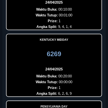
24/04/2025
Waktu Buka:
00:10:00
Waktu Tutup:
00:01:00
Prize:
1
Angka Split:
9, 4, 1, 4
KENTUCKY MIDDAY
6269
24/04/2025
Waktu Buka:
00:20:00
Waktu Tutup:
00:00:00
Prize:
1
Angka Split:
6, 2, 6, 9
PENSYLVANIA DAY