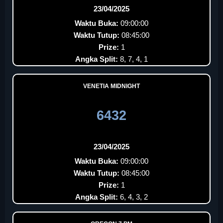
23/04/2025
Waktu Buka:
09:00:00
Waktu Tutup:
08:45:00
Prize:
1
Angka Split:
8, 7, 4, 1
VENETIA MIDNIGHT
6432
23/04/2025
Waktu Buka:
09:00:00
Waktu Tutup:
08:45:00
Prize:
1
Angka Split:
6, 4, 3, 2