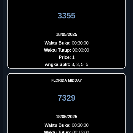
3355
18/05/2025
Waktu Buka:
00:30:00
Waktu Tutup:
00:00:00
Prize:
1
Angka Split:
3, 3, 5, 5
FLORIDA MIDDAY
7329
18/05/2025
Waktu Buka:
00:30:00
Waktu Tutup:
00:15:00