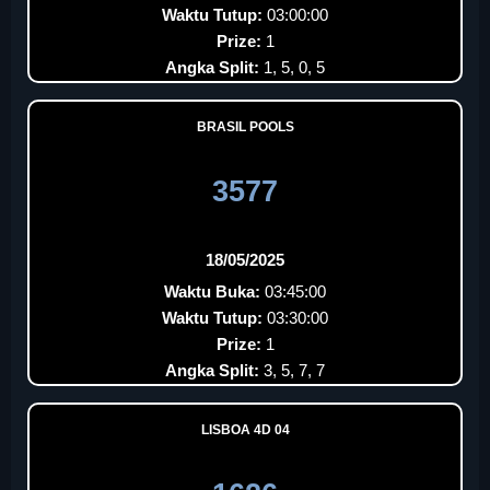
Waktu Tutup:
03:00:00
Prize:
1
Angka Split:
1, 5, 0, 5
BRASIL POOLS
3577
18/05/2025
Waktu Buka:
03:45:00
Waktu Tutup:
03:30:00
Prize:
1
Angka Split:
3, 5, 7, 7
LISBOA 4D 04