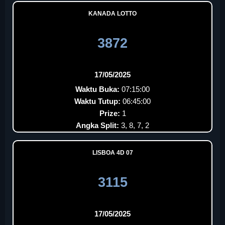
KANADA LOTTO
3872
17/05/2025
Waktu Buka:
07:15:00
Waktu Tutup:
06:45:00
Prize:
1
Angka Split:
3, 8, 7, 2
LISBOA 4D 07
3115
17/05/2025