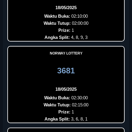
18/05/2025
Waktu Buka:
02:10:00
Waktu Tutup:
02:00:00
Prize:
1
Angka Split:
4, 8, 9, 3
NORWAY LOTTERY
3681
18/05/2025
Waktu Buka:
02:30:00
Waktu Tutup:
02:15:00
Prize:
1
Angka Split:
3, 6, 8, 1