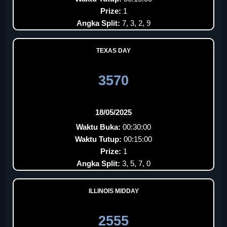
Prize:
1
Angka Split:
7, 3, 2, 9
TEXAS DAY
3570
18/05/2025
Waktu Buka:
00:30:00
Waktu Tutup:
00:15:00
Prize:
1
Angka Split:
3, 5, 7, 0
ILLINOIS MIDDAY
2555