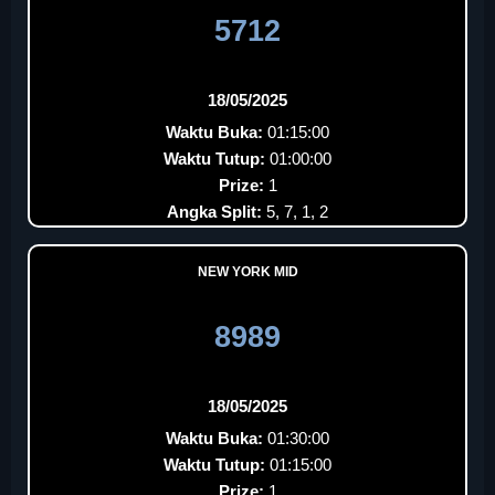
5712
18/05/2025
Waktu Buka:
01:15:00
Waktu Tutup:
01:00:00
Prize:
1
Angka Split:
5, 7, 1, 2
NEW YORK MID
8989
18/05/2025
Waktu Buka:
01:30:00
Waktu Tutup:
01:15:00
Prize:
1