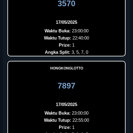
3570
17/05/2025
Waktu Buka:
23:00:00
Waktu Tutup:
22:40:00
Prize:
1
Angka Split:
3, 5, 7, 0
HONGKONGLOTTO
7897
17/05/2025
Waktu Buka:
23:00:00
Waktu Tutup:
22:55:00
Prize:
1