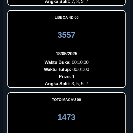
Angka Split:
7, 8, 9, 7
LISBOA 4D 00
3557
18/05/2025
Waktu Buka:
00:10:00
Waktu Tutup:
00:01:00
Prize:
1
Angka Split:
3, 5, 5, 7
TOTO MACAU 00
1473