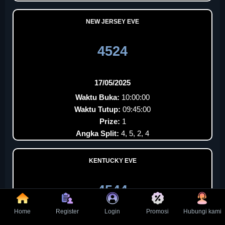
NEW JERSEY EVE
4524
17/05/2025
Waktu Buka:
10:00:00
Waktu Tutup:
09:45:00
Prize:
1
Angka Split:
4, 5, 2, 4
KENTUCKY EVE
4544
Home
Register
Login
Promosi
Hubungi kami
17/05/2025