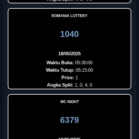
ROMANIA LOTTERY
1040
18/05/2025
Waktu Buka:
05:30:00
Waktu Tutup:
05:15:00
Prize:
1
Angka Split:
1, 0, 4, 0
MC NIGHT
6379