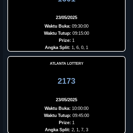
23/05/2025
Waktu Buka:
09:30:00
Waktu Tutup:
09:15:00
Prize:
1
Angka Split:
1, 6, 0, 1
ATLANTA LOTTERY
2173
23/05/2025
Waktu Buka:
10:00:00
Waktu Tutup:
09:45:00
Prize:
1
Angka Split:
2, 1, 7, 3