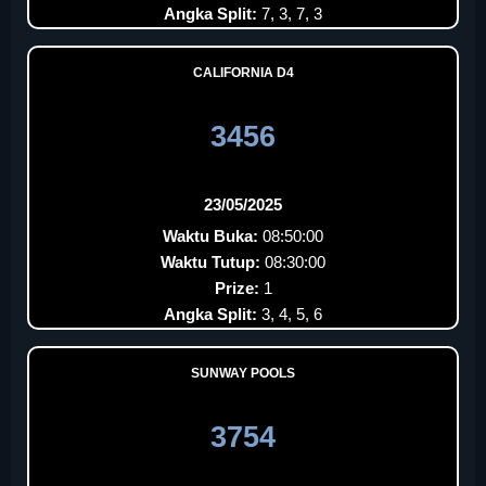
Angka Split:
7, 3, 7, 3
CALIFORNIA D4
3456
23/05/2025
Waktu Buka:
08:50:00
Waktu Tutup:
08:30:00
Prize:
1
Angka Split:
3, 4, 5, 6
SUNWAY POOLS
3754