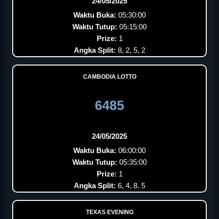
24/05/2025
Waktu Buka:
05:30:00
Waktu Tutup:
05:15:00
Prize:
1
Angka Split:
8, 2, 5, 2
CAMBODIA LOTTO
6485
24/05/2025
Waktu Buka:
06:00:00
Waktu Tutup:
05:35:00
Prize:
1
Angka Split:
6, 4, 8, 5
TEXAS EVENING