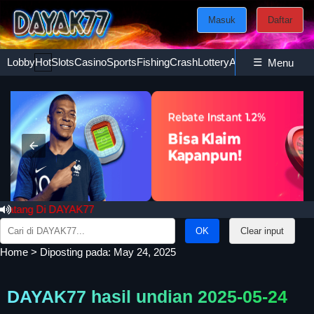
Masuk
Daftar
Lobby
Hot
Slots
Casino
Sports
Fishing
Crash
Lottery
Ayam
☰
Poker
Esport
Menu
ng Di DAYAK77
Search
Clear input
for:
Home
>
Diposting pada: May 24, 2025
DAYAK77 hasil undian 2025-05-24