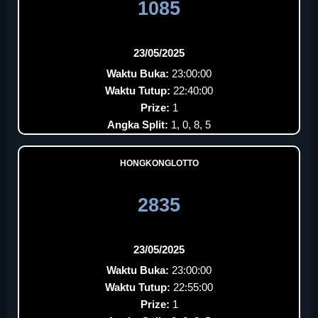
1085
23/05/2025
Waktu Buka:
23:00:00
Waktu Tutup:
22:40:00
Prize:
1
Angka Split:
1, 0, 8, 5
HONGKONGLOTTO
2835
23/05/2025
Waktu Buka:
23:00:00
Waktu Tutup:
22:55:00
Prize:
1