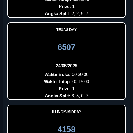
Prize:
1
Angka Split:
2, 2, 5, 7
TEXAS DAY
6507
24/05/2025
Waktu Buka:
00:30:00
Waktu Tutup:
00:15:00
Prize:
1
Angka Split:
6, 5, 0, 7
ILLINOIS MIDDAY
4158