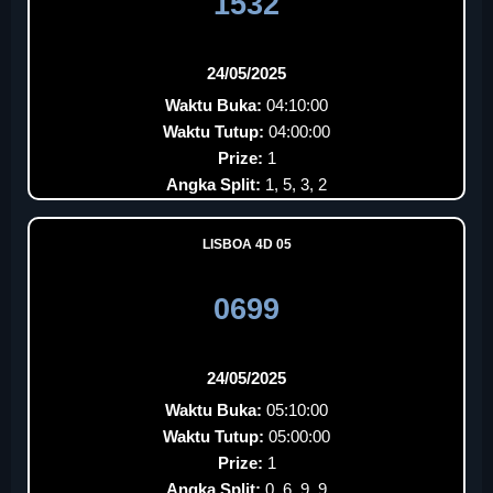
1532
24/05/2025
Waktu Buka:
04:10:00
Waktu Tutup:
04:00:00
Prize:
1
Angka Split:
1, 5, 3, 2
LISBOA 4D 05
0699
24/05/2025
Waktu Buka:
05:10:00
Waktu Tutup:
05:00:00
Prize:
1
Angka Split:
0, 6, 9, 9