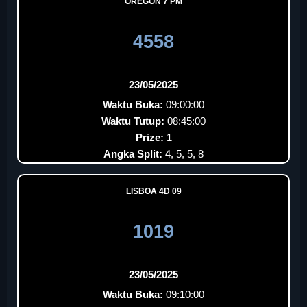
OREGON 7 PM
4558
23/05/2025
Waktu Buka:
09:00:00
Waktu Tutup:
08:45:00
Prize:
1
Angka Split:
4, 5, 5, 8
LISBOA 4D 09
1019
23/05/2025
Waktu Buka:
09:10:00