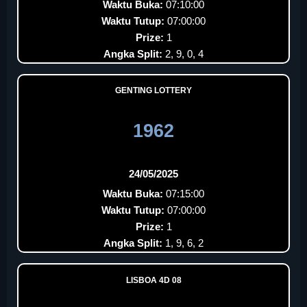
Waktu Buka:
07:10:00
Waktu Tutup:
07:00:00
Prize:
1
Angka Split:
2, 9, 0, 4
GENTING LOTTERY
1962
24/05/2025
Waktu Buka:
07:15:00
Waktu Tutup:
07:00:00
Prize:
1
Angka Split:
1, 9, 6, 2
LISBOA 4D 08