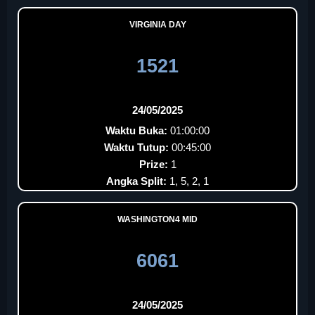
VIRGINIA DAY
1521
24/05/2025
Waktu Buka:
01:00:00
Waktu Tutup:
00:45:00
Prize:
1
Angka Split:
1, 5, 2, 1
WASHINGTON4 MID
6061
24/05/2025