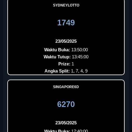
SYDNEYLOTTO
1749
23/05/2025
Waktu Buka:
13:50:00
Waktu Tutup:
13:45:00
Prize:
1
Angka Split:
1, 7, 4, 9
SINGAPORE6D
6270
23/05/2025
Waktu Buka:
17:40:00