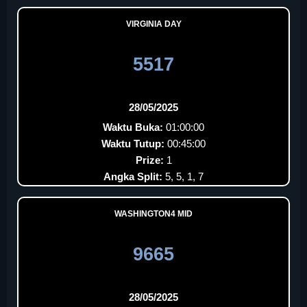
VIRGINIA DAY
5517
28/05/2025
Waktu Buka:
01:00:00
Waktu Tutup:
00:45:00
Prize:
1
Angka Split:
5, 5, 1, 7
WASHINGTON4 MID
9665
28/05/2025