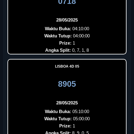
0718
28/05/2025
Waktu Buka:
04:10:00
Waktu Tutup:
04:00:00
Prize:
1
Angka Split:
0, 7, 1, 8
LISBOA 4D 05
8905
28/05/2025
Waktu Buka:
05:10:00
Waktu Tutup:
05:00:00
Prize:
1
Angka Split:
8, 9, 0, 5