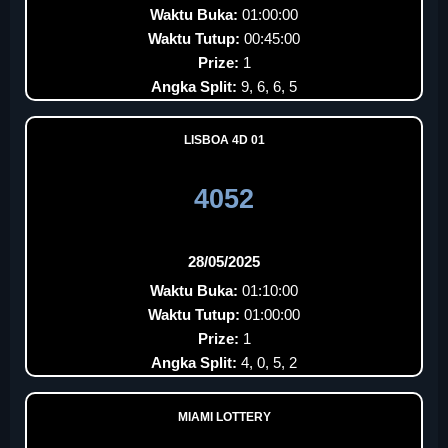
Waktu Buka:
01:00:00
Waktu Tutup:
00:45:00
Prize:
1
Angka Split:
9, 6, 6, 5
LISBOA 4D 01
4052
28/05/2025
Waktu Buka:
01:10:00
Waktu Tutup:
01:00:00
Prize:
1
Angka Split:
4, 0, 5, 2
MIAMI LOTTERY