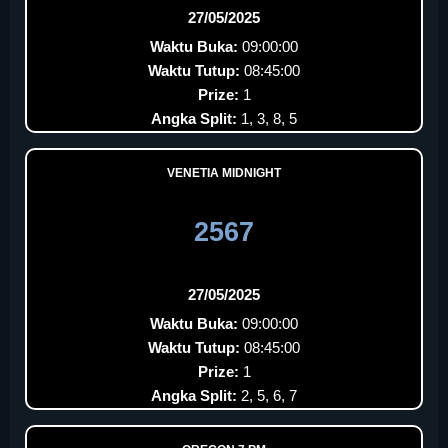
27/05/2025
Waktu Buka:
09:00:00
Waktu Tutup:
08:45:00
Prize:
1
Angka Split:
1, 3, 8, 5
VENETIA MIDNIGHT
2567
27/05/2025
Waktu Buka:
09:00:00
Waktu Tutup:
08:45:00
Prize:
1
Angka Split:
2, 5, 6, 7