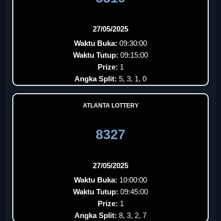
27/05/2025
Waktu Buka:
09:30:00
Waktu Tutup:
09:15:00
Prize:
1
Angka Split:
5, 3, 1, 0
ATLANTA LOTTERY
8327
27/05/2025
Waktu Buka:
10:00:00
Waktu Tutup:
09:45:00
Prize:
1
Angka Split:
8, 3, 2, 7