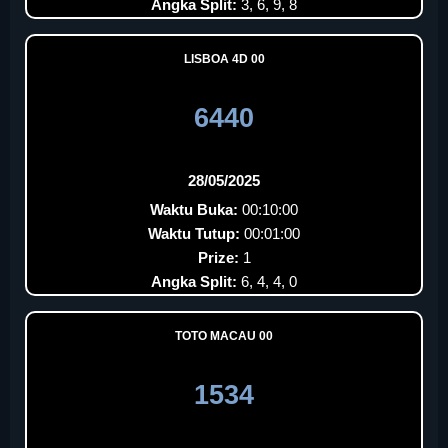
Angka Split:
3, 6, 9, 8
LISBOA 4D 00
6440
28/05/2025
Waktu Buka:
00:10:00
Waktu Tutup:
00:01:00
Prize:
1
Angka Split:
6, 4, 4, 0
TOTO MACAU 00
1534