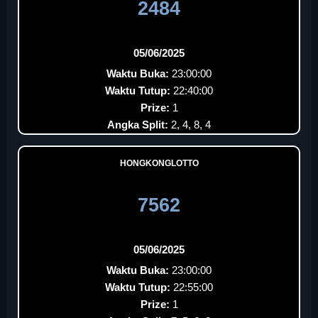
2484
05/06/2025
Waktu Buka:
23:00:00
Waktu Tutup:
22:40:00
Prize:
1
Angka Split:
2, 4, 8, 4
HONGKONGLOTTO
7562
05/06/2025
Waktu Buka:
23:00:00
Waktu Tutup:
22:55:00
Prize:
1