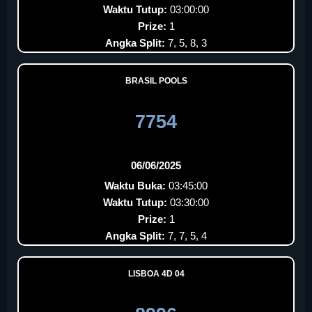
Waktu Tutup:
03:00:00
Prize:
1
Angka Split:
7, 5, 8, 3
BRASIL POOLS
7754
06/06/2025
Waktu Buka:
03:45:00
Waktu Tutup:
03:30:00
Prize:
1
Angka Split:
7, 7, 5, 4
LISBOA 4D 04