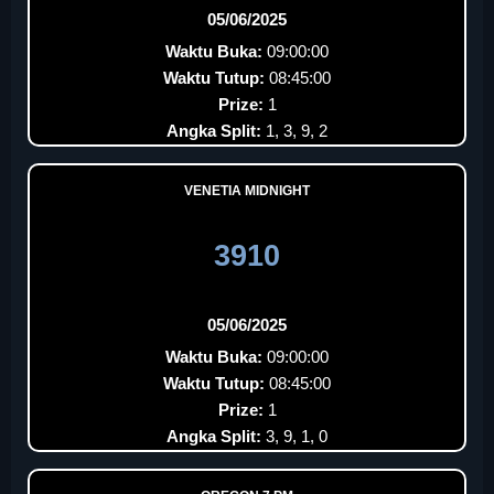
05/06/2025
Waktu Buka:
09:00:00
Waktu Tutup:
08:45:00
Prize:
1
Angka Split:
1, 3, 9, 2
VENETIA MIDNIGHT
3910
05/06/2025
Waktu Buka:
09:00:00
Waktu Tutup:
08:45:00
Prize:
1
Angka Split:
3, 9, 1, 0