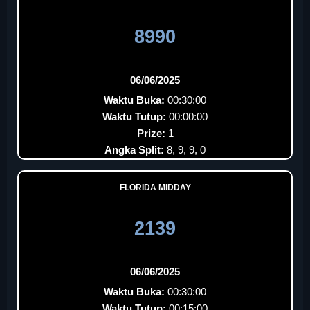
8990
06/06/2025
Waktu Buka:
00:30:00
Waktu Tutup:
00:00:00
Prize:
1
Angka Split:
8, 9, 9, 0
FLORIDA MIDDAY
2139
06/06/2025
Waktu Buka:
00:30:00
Waktu Tutup:
00:15:00