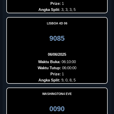
Prize:
1
Angka Split:
3, 3, 3, 5
LISBOA 4D 06
9085
06/06/2025
Waktu Buka:
06:10:00
Waktu Tutup:
06:00:00
Prize:
1
Angka Split:
9, 0, 8, 5
WASHINGTON4 EVE
0090