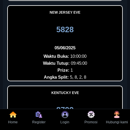
NEW JERSEY EVE
5828
05/06/2025
Waktu Buka:
10:00:00
Waktu Tutup:
09:45:00
Prize:
1
Angka Split:
5, 8, 2, 8
KENTUCKY EVE
8799
Home
Register
Login
Promosi
Hubungi kami
05/06/2025