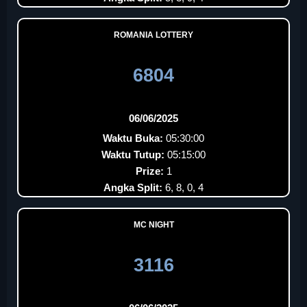
ROMANIA LOTTERY
6804
06/06/2025
Waktu Buka:
05:30:00
Waktu Tutup:
05:15:00
Prize:
1
Angka Split:
6, 8, 0, 4
MC NIGHT
3116