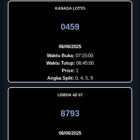
KANADA LOTTO
0459
06/06/2025
Waktu Buka:
07:15:00
Waktu Tutup:
06:45:00
Prize:
1
Angka Split:
0, 4, 5, 9
LISBOA 4D 07
8793
06/06/2025