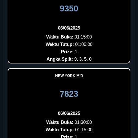
9350
06/06/2025
Waktu Buka:
01:15:00
Waktu Tutup:
01:00:00
Prize:
1
Angka Split:
9, 3, 5, 0
NEW YORK MID
7823
06/06/2025
Waktu Buka:
01:30:00
Waktu Tutup:
01:15:00
Prize:
1