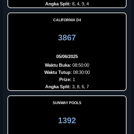
Angka Split:
8, 4, 9, 4
CALIFORNIA D4
3867
05/06/2025
Waktu Buka:
08:50:00
Waktu Tutup:
08:30:00
Prize:
1
Angka Split:
3, 8, 6, 7
SUNWAY POOLS
1392