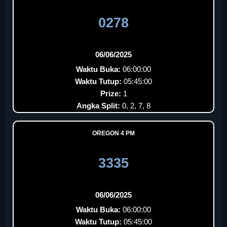
0278
06/06/2025
Waktu Buka:
06:00:00
Waktu Tutup:
05:45:00
Prize:
1
Angka Split:
0, 2, 7, 8
OREGON 4 PM
3335
06/06/2025
Waktu Buka:
06:00:00
Waktu Tutup:
05:45:00