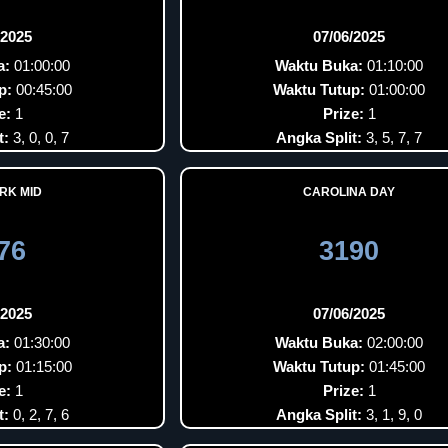
/2025
07/06/2025
a:
01:00:00
Waktu Buka:
01:10:00
p:
00:45:00
Waktu Tutup:
01:00:00
e:
1
Prize:
1
t:
3, 0, 0, 7
Angka Split:
3, 5, 7, 7
RK MID
CAROLINA DAY
76
3190
/2025
07/06/2025
a:
01:30:00
Waktu Buka:
02:00:00
p:
01:15:00
Waktu Tutup:
01:45:00
e:
1
Prize:
1
t:
0, 2, 7, 6
Angka Split:
3, 1, 9, 0