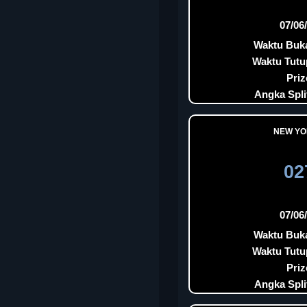
07/06
Waktu Buk
Waktu Tutu
Priz
Angka Spli
NEW YO
02
07/06
Waktu Buk
Waktu Tutu
Priz
Angka Spli