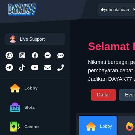
Pemberitahuan : Situs Resmi Men
Live Support
Selamat 
Nikmati berbagai p
pembayaran cepat 
Jadikan DAYAK77 se
Lobby
Daftar
Even
Slots
Lobby
Casino