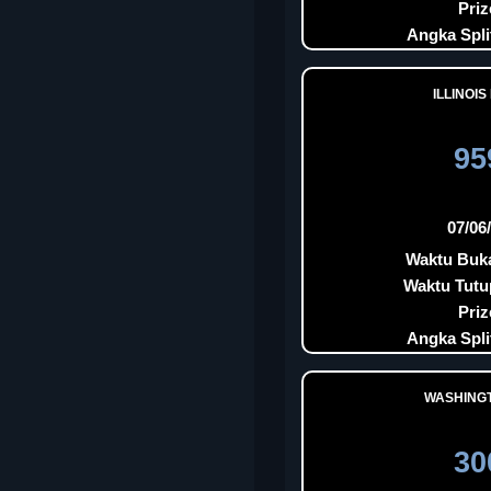
Priz
Angka Spli
ILLINOIS
95
07/06
Waktu Buk
Waktu Tutu
Priz
Angka Spli
WASHINGT
30