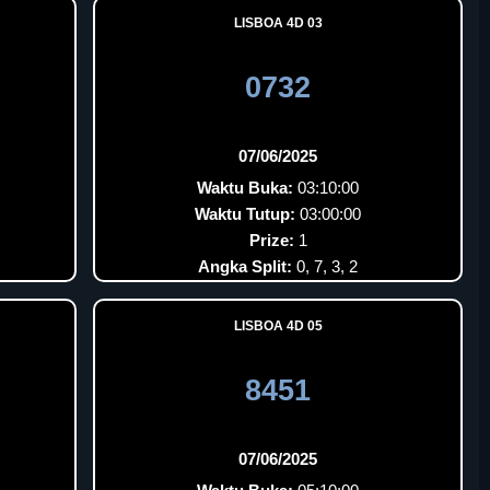
LISBOA 4D 03
0732
07/06/2025
Waktu Buka:
03:10:00
Waktu Tutup:
03:00:00
Prize:
1
Angka Split:
0, 7, 3, 2
LISBOA 4D 05
8451
07/06/2025