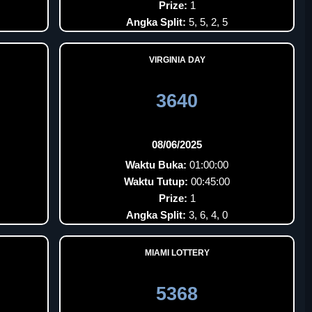
Prize:
1
Angka Split:
5, 5, 2, 5
VIRGINIA DAY
3640
08/06/2025
Waktu Buka:
01:00:00
Waktu Tutup:
00:45:00
Prize:
1
Angka Split:
3, 6, 4, 0
MIAMI LOTTERY
5368