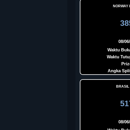
NORWAY 
38
08/06
Waktu Buk
Waktu Tutu
Priz
Angka Spli
BRASIL
51
08/06