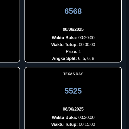
6568
08/06/2025
Waktu Buka:
00:20:00
Waktu Tutup:
00:00:00
Prize:
1
Angka Split:
6, 5, 6, 8
TEXAS DAY
5525
08/06/2025
Waktu Buka:
00:30:00
Waktu Tutup:
00:15:00