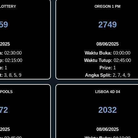
LOTTERY
OREGON 1 PM
59
2749
/2025
08/06/2025
a:
02:30:00
Waktu Buka:
03:00:00
p:
02:15:00
Waktu Tutup:
02:45:00
e:
1
Prize:
1
t:
3, 8, 5, 9
Angka Split:
2, 7, 4, 9
 POOLS
LISBOA 4D 04
72
2032
/2025
08/06/2025