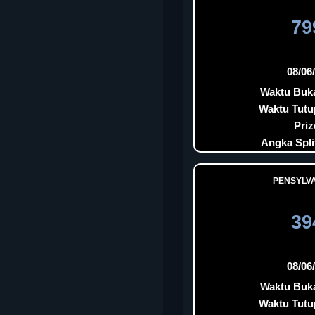
79
08/06
Waktu Buk
Waktu Tutu
Priz
Angka Spli
PENSYLVA
39
08/06
Waktu Buk
Waktu Tutu