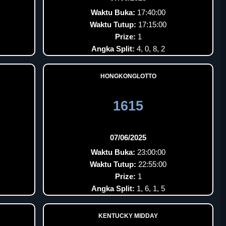
Waktu Buka:
17:40:00
Waktu Tutup:
17:15:00
Prize:
1
Angka Split:
4, 0, 8, 2
HONGKONGLOTTO
1615
07/06/2025
Waktu Buka:
23:00:00
Waktu Tutup:
22:55:00
Prize:
1
Angka Split:
1, 6, 1, 5
KENTUCKY MIDDAY