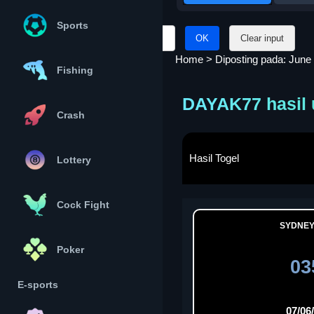
Sports
Search
Clear input
for:
Home
>
Diposting pada: June
Fishing
DAYAK77 hasil 
Crash
Hasil Togel
Lottery
Cock Fight
SYDNE
Poker
03
E-sports
07/06