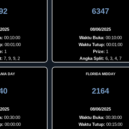
92
6347
/2025
08/06/2025
a:
00:10:00
Waktu Buka:
00:10:00
p:
00:01:00
Waktu Tutup:
00:01:00
e:
1
Prize:
1
t:
7, 9, 9, 2
Angka Split:
6, 3, 4, 7
NIA DAY
FLORIDA MIDDAY
40
2164
/2025
08/06/2025
a:
00:30:00
Waktu Buka:
00:30:00
p:
00:00:00
Waktu Tutup:
00:15:00