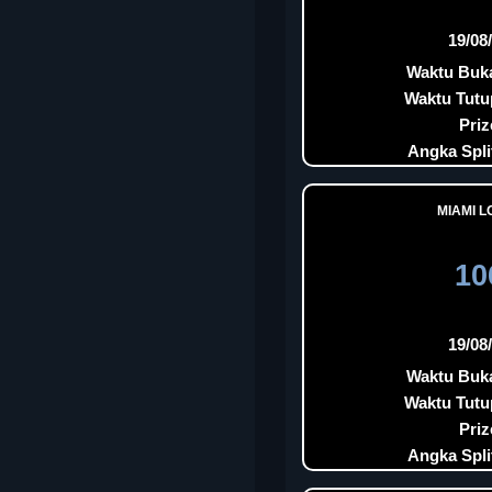
19/08
Waktu Buk
Waktu Tutu
Priz
Angka Spli
MIAMI L
10
19/08
Waktu Buk
Waktu Tutu
Priz
Angka Spli