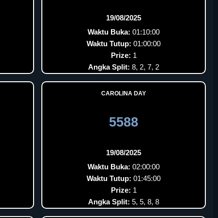
19/08/2025
Waktu Buka:
01:10:00
Waktu Tutup:
01:00:00
Prize:
1
Angka Split:
8, 2, 7, 2
CAROLINA DAY
5588
19/08/2025
Waktu Buka:
02:00:00
Waktu Tutup:
01:45:00
Prize:
1
Angka Split:
5, 5, 8, 8