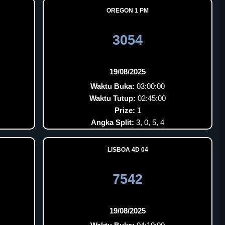
OREGON 1 PM
3054
19/08/2025
Waktu Buka:
03:00:00
Waktu Tutup:
02:45:00
Prize:
1
Angka Split:
3, 0, 5, 4
LISBOA 4D 04
7542
19/08/2025