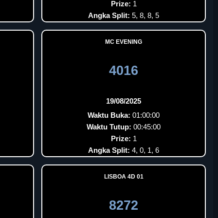
Prize:
1
Angka Split:
5, 8, 8, 5
MC EVENING
4016
19/08/2025
Waktu Buka:
01:00:00
Waktu Tutup:
00:45:00
Prize:
1
Angka Split:
4, 0, 1, 6
LISBOA 4D 01
8272