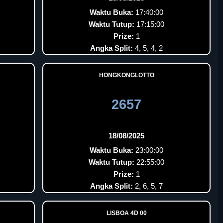
Waktu Buka:
17:40:00
Waktu Tutup:
17:15:00
Prize:
1
Angka Split:
4, 5, 4, 2
HONGKONGLOTTO
2657
18/08/2025
Waktu Buka:
23:00:00
Waktu Tutup:
22:55:00
Prize:
1
Angka Split:
2, 6, 5, 7
LISBOA 4D 00