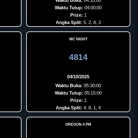
Waktu Buka:
04:10:00
Waktu Tutup:
04:00:00
Prize:
1
Angka Split:
5, 2, 8, 3
MC NIGHT
4814
04/10/2025
Waktu Buka:
05:30:00
Waktu Tutup:
05:15:00
Prize:
1
Angka Split:
4, 8, 1, 4
OREGON 4 PM