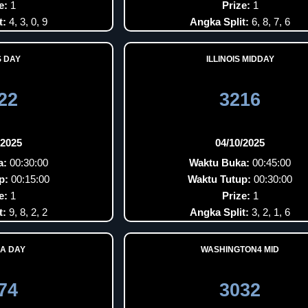
e:
1
Prize:
1
t:
4, 3, 0, 9
Angka Split:
6, 8, 7, 6
 DAY
ILLINOIS MIDDAY
22
3216
/2025
04/10/2025
a:
00:30:00
Waktu Buka:
00:45:00
p:
00:15:00
Waktu Tutup:
00:30:00
e:
1
Prize:
1
t:
9, 8, 2, 2
Angka Split:
3, 2, 1, 6
IA DAY
WASHINGTON4 MID
74
3032