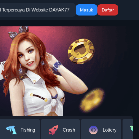
 Website DAYAK77
Masuk
Daftar
Fishing
Crash
Lottery