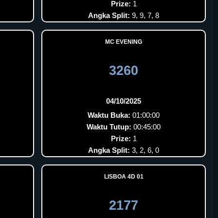
Prize:
1
Angka Split:
9, 9, 7, 8
MC EVENING
3260
04/10/2025
Waktu Buka:
01:00:00
Waktu Tutup:
00:45:00
Prize:
1
Angka Split:
3, 2, 6, 0
LISBOA 4D 01
2177