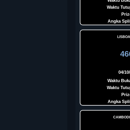
Waktu Buk
Waktu Tutu
Priz
Angka Spli
LISBOA
46
04/10
Waktu Buk
Waktu Tutu
Priz
Angka Spli
CAMBODI