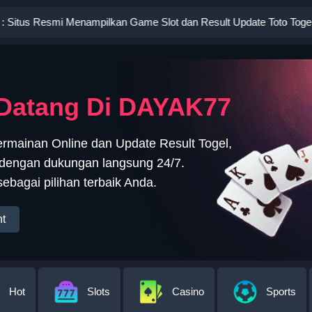
nampilkan Game Slot dan Result Update Toto Togel Terpercaya Di
Datang Di
DAYAK77
ermainan Online dan Update Result Togel,
dengan dukungan langsung 24/7.
bagai pilihan terbaik Anda.
t
Hot
Slots
Casino
Sports