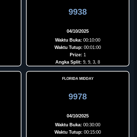
9938
04/10/2025
Waktu Buka:
00:10:00
Waktu Tutup:
00:01:00
Prize:
1
Angka Split:
9, 9, 3, 8
FLORIDA MIDDAY
9978
04/10/2025
Waktu Buka:
00:30:00
Waktu Tutup:
00:15:00