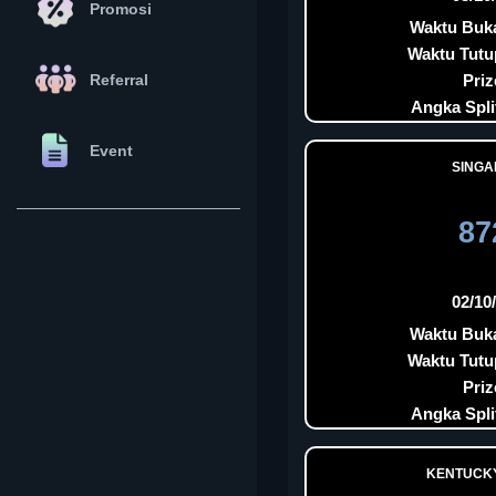
Promosi
Waktu Buk
Waktu Tutu
Referral
Priz
Angka Spli
Event
SINGA
87
02/10
Waktu Buk
Waktu Tutu
Priz
Angka Spli
KENTUCKY