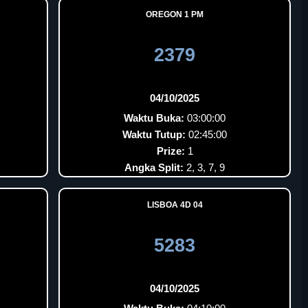
OREGON 1 PM
2379
04/10/2025
Waktu Buka:
03:00:00
Waktu Tutup:
02:45:00
Prize:
1
Angka Split:
2, 3, 7, 9
LISBOA 4D 04
5283
04/10/2025