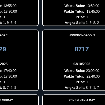
a:
13:55:00
Waktu Buka:
13:50:00
p:
13:30:00
Waktu Tutup:
13:45:00
e:
1
Prize:
1
t:
1, 9, 6, 4
Angka Split:
1, 9, 8, 2
PORE
HONGKONGPOOLS
29
8717
/2025
03/10/2025
a:
17:40:00
Waktu Buka:
23:00:00
p:
17:30:00
Waktu Tutup:
22:40:00
e:
1
Prize:
1
t:
8, 7, 2, 9
Angka Split:
8, 7, 1, 7
 MIDDAY
PENSYLVANIA DAY